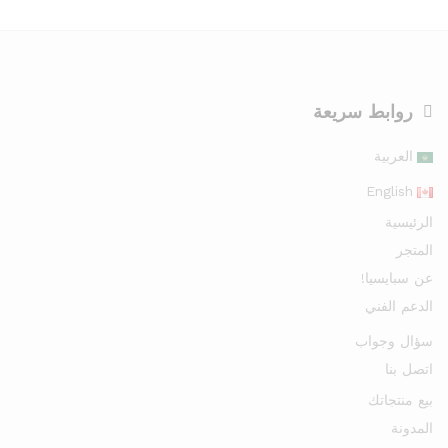
روابط سريعة
العربية
English
الرئيسية
المتجر
عن سبايسيا!
الدعم الفني
سؤال وجواب
اتصل بنا
بيع منتجاتك
المدونة