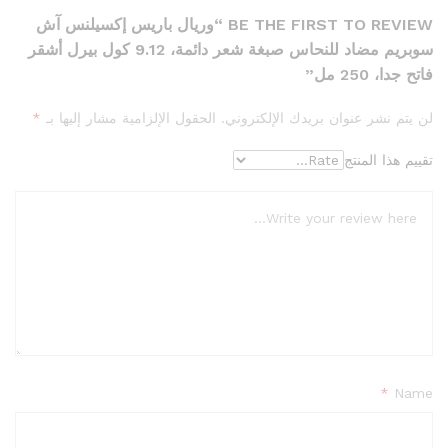
BE THE FIRST TO REVIEW “وريال باريس إكسيلنس آش
سوبريم مضاد للنحاس صبغة شعر دائمة، 9.12 كول بيرل أشقر
فاتح جدا، 250 مل”
لن يتم نشر عنوان بريدك الإلكتروني.
الحقول الإلزامية مشار إليها بـ
*
تقييم هذا المنتج
*
Name