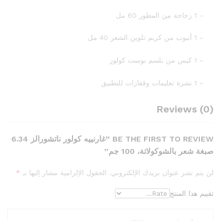
– 1 زجاجة من المطور 60 مل
– 1 أنبوب من كريم تلوين الشعر 40 مل
– 1 كيس من بلسم بوست كولور
– 1 نشرة تعليمات وقفازات للتطبيق
Reviews (0)
BE THE FIRST TO REVIEW “غارنييه كولور ناتشورالز 6.34
صبغة شعر بالشوكولاتة، 100 جم”
لن يتم نشر عنوان بريدك الإلكتروني.
الحقول الإلزامية مشار إليها بـ
*
تقييم هذا المنتج