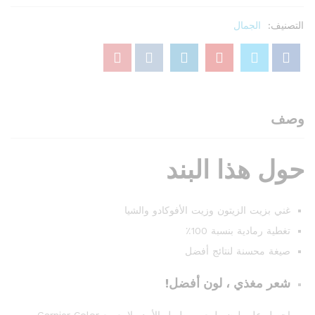
100
جم
التصنيف:
الجمال
كمية
وصف
حول هذا البند
غني بزيت الزيتون وزيت الأفوكادو والشيا
تغطية رمادية بنسبة 100٪
صيغة محسنة لنتائج أفضل
شعر مغذي ، لون أفضل!