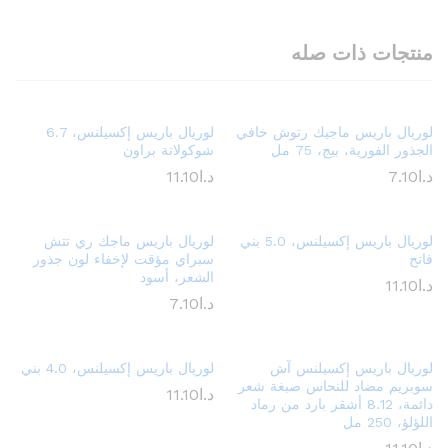
منتجات ذات صله
لوريال باريس ماجيك رتوش خافي
لوريال باريس إكسيلنس، 6.7
الجذور الفورية، بيج، 75 مل
شوكولاتة براون
د.ا
7.10
د.ا
11.10
لوريال باريس إكسيلنس، 5.0 بني
لوريال باريس ماجك ري تتش
فاتح
سبراي مؤقت لإخفاء لون جذور
الشعر، أسود
د.ا
11.10
د.ا
7.10
لوريال باريس إكسيلنس آش
لوريال باريس إكسيلنس، 4.0 بني
سوبريم مضاد للنحاس صبغة شعر
د.ا
11.10
دائمة، 8.12 أشقر بارد من رماد
اللؤلؤ، 250 مل