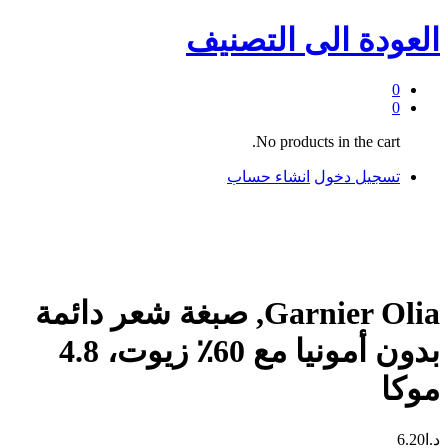
العودة الى
التصنيف
0
0
No products in the cart.
تسجيل دخول
انشاء حساب
Garnier Olia, صبغة شعر دائمة
بدون أمونيا مع 60٪ زيوت، 4.8
موكا
د.ا
6.20