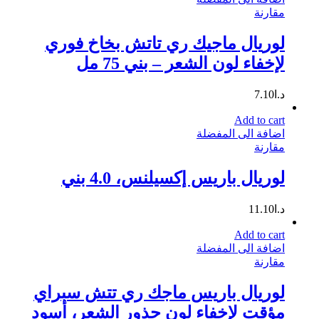
مقارنة
لوريال ماجيك ري تاتش بخاخ فوري
لإخفاء لون الشعر – بني 75 مل
د.ا
7.10
Add to cart
اضافة الى المفضلة
مقارنة
لوريال باريس إكسيلنس، 4.0 بني
د.ا
11.10
Add to cart
اضافة الى المفضلة
مقارنة
لوريال باريس ماجك ري تتش سبراي
مؤقت لإخفاء لون جذور الشعر، أسود