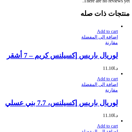
There are no reviews yet.
منتجات ذات صله
Add to cart
اضافة الى المفضلة
مقارنة
لوريال باريس إكسيلنس كريم – 7 أشقر
د.ا
11.10
Add to cart
اضافة الى المفضلة
مقارنة
لوريال باريس إكسيلنس، 7.7 بني عسلي
د.ا
11.10
Add to cart
اضافة الى المفضلة