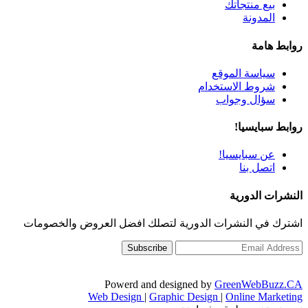
بيع منتجاتك
المدونة
روابط هامة
سياسة الموقع
شروط الاستخدام
سؤال وجواب
روابط سبايسيا!
عن سبايسيا!
اتصل بنا
النشرات الدورية
اشترك في النشرات الدورية لتصلك افضل العروض والخصومات
Powerd and designed by
GreenWebBuzz.CA
Web Design
|
Graphic Design
|
Online Marketing