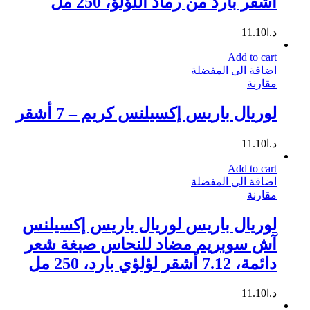
أشقر بارد من رماد اللؤلؤ، 250 مل
د.ا
11.10
Add to cart
اضافة الى المفضلة
مقارنة
لوريال باريس إكسيلنس كريم – 7 أشقر
د.ا
11.10
Add to cart
اضافة الى المفضلة
مقارنة
لوريال باريس لوريال باريس إكسيلنس
آش سوبريم مضاد للنحاس صبغة شعر
دائمة، 7.12 أشقر لؤلؤي بارد، 250 مل
د.ا
11.10