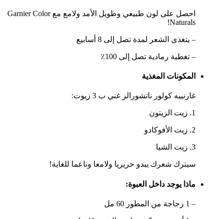
احصل على لون طبيعي وطويل الأمد ولامع مع Garnier Color
Naturals!
– يتغذى الشعر لمدة تصل إلى 8 أسابيع
– تغطية رمادية تصل إلى 100٪
المكونات المغذية
غارنييه كولور ناتشورالز غني ب
3 زيوت
:
1. زيت الزيتون
2. زيت الأفوكادو
3. زيت الشيا
سيترك شعرك يبدو
حريريا ولامعا وناعما للغاية
!
ماذا يوجد داخل العبوة:
– 1 زجاجة من المطور 60 مل