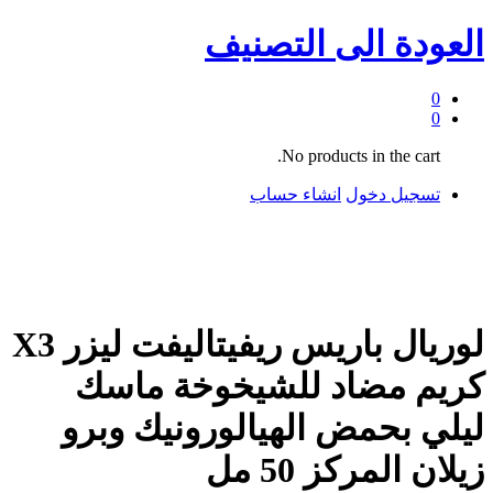
العودة الى
التصنيف
0
0
No products in the cart.
تسجيل دخول
انشاء حساب
لوريال باريس ريفيتاليفت ليزر X3
كريم مضاد للشيخوخة ماسك
ليلي بحمض الهيالورونيك وبرو
زيلان المركز 50 مل