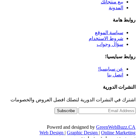
بيع منتجاتك
المدونة
روابط هامة
سياسة الموقع
شروط الاستخدام
سؤال وجواب
روابط سبايسيا!
عن سبايسيا!
اتصل بنا
النشرات الدورية
اشترك في النشرات الدورية لتصلك افضل العروض والخصومات
Powerd and designed by
GreenWebBuzz.CA
Web Design
|
Graphic Design
|
Online Marketing