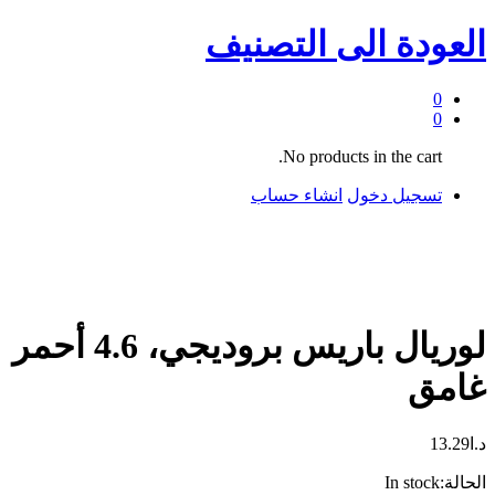
العودة الى
التصنيف
0
0
No products in the cart.
تسجيل دخول
انشاء حساب
لوريال باريس بروديجي، 4.6 أحمر
غامق
د.ا
13.29
الحالة:
In stock