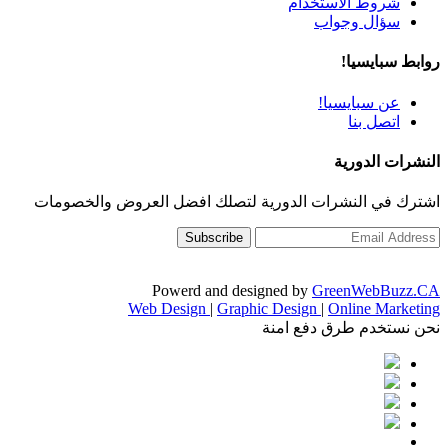
شروط الاستخدام
سؤال وجواب
روابط سبايسيا!
عن سبايسيا!
اتصل بنا
النشرات الدورية
اشترك في النشرات الدورية لتصلك افضل العروض والخصومات
Powerd and designed by
GreenWebBuzz.CA
Web Design
|
Graphic Design
|
Online Marketing
نحن نستخدم طرق دفع امنة