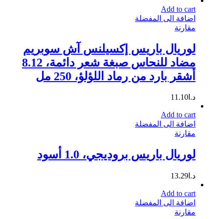
Add to cart
اضافة الى المفضلة
مقارنة
لوريال باريس إكسيلنس آش سوبريم
مضاد للنحاس صبغة شعر دائمة، 8.12
أشقر بارد من رماد اللؤلؤ، 250 مل
د.ا
11.10
Add to cart
اضافة الى المفضلة
مقارنة
لوريال باريس بروديجي، 1.0 أسود
د.ا
13.29
Add to cart
اضافة الى المفضلة
مقارنة