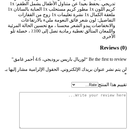
تدريجي. يحفظ بعيدا عن متناول الأطفال يشمل الطقم: 1x
كريم اللون 1x مطور كريم مستحلب 1x العناية بالساتان 1x
ملعقة الكمال 1x نشرة تعليمات 1x زوج من القفازات
التفاصيل: لون شعر فائق النعومة مليء بالارتفاعات
والانخفاضات يبدو الشعر محسنا ، مع تحسين الحالة المرئية
واللمعان المتألق تغطية رمادية تصل إلى 100٪ ، خصلة تلو
الأخرى
Reviews (0)
Be the first to review “لوريال باريس بروديجي، 4.6 أحمر غامق”
لن يتم نشر عنوان بريدك الإلكتروني.
الحقول الإلزامية مشار إليها بـ
*
تقييم هذا المنتج