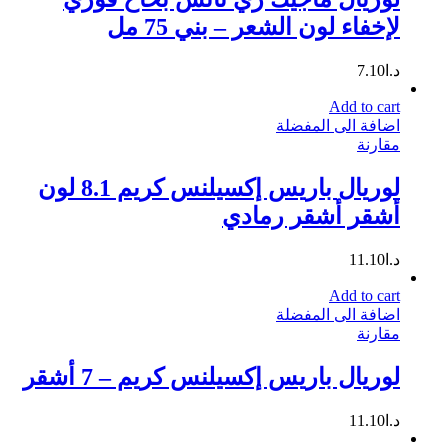
لإخفاء لون الشعر – بني 75 مل
د.ا
7.10
Add to cart
اضافة الى المفضلة
مقارنة
لوريال باريس إكسيلنس كريم 8.1 لون
أشقر أشقر رمادي
د.ا
11.10
Add to cart
اضافة الى المفضلة
مقارنة
لوريال باريس إكسيلنس كريم – 7 أشقر
د.ا
11.10