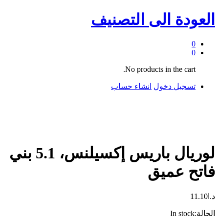
العودة الى
التصنيف
0
0
No products in the cart.
تسجيل دخول
انشاء حساب
لوريال باريس إكسيلنس، 5.1 بني
فاتح عميق
د.ا
11.10
الحالة:
In stock