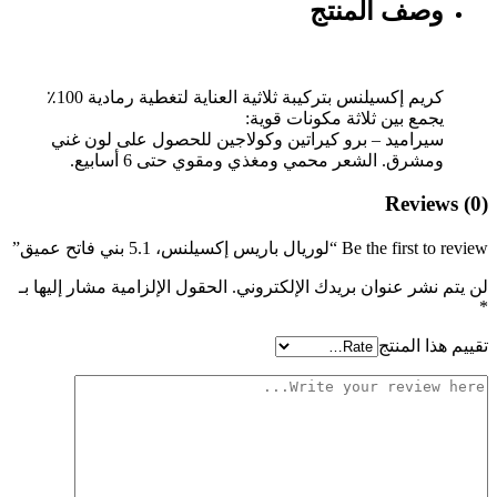
وصف المنتج
كريم إكسيلنس بتركيبة ثلاثية العناية لتغطية رمادية 100٪
يجمع بين ثلاثة مكونات قوية:
سيراميد – برو كيراتين وكولاجين للحصول على لون غني
ومشرق. الشعر محمي ومغذي ومقوي حتى 6 أسابيع.
Reviews (0)
Be the first to review “لوريال باريس إكسيلنس، 5.1 بني فاتح عميق”
لن يتم نشر عنوان بريدك الإلكتروني.
الحقول الإلزامية مشار إليها بـ
*
تقييم هذا المنتج