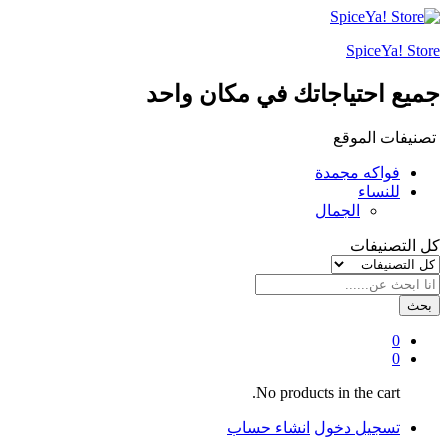
SpiceYa! Store
جميع احتياجاتك في مكان واحد
تصنيفات الموقع
فواكه مجمدة
للنساء
الجمال
كل التصنيفات
بحث
0
0
No products in the cart.
تسجيل دخول
انشاء حساب