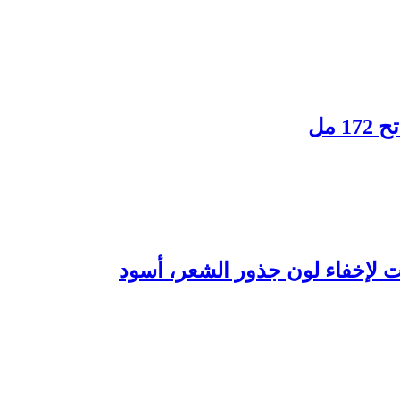
لإخفاء لون جذور الشعر، أسود