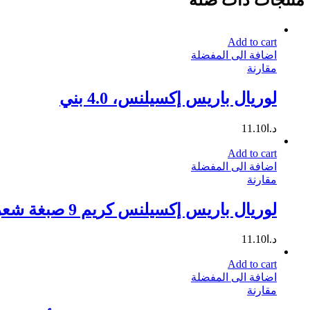
Add to cart
اضافة الى المفضلة
مقارنة
لوريال باريس إكسيلنس، 4.0 بني
د.ا
11.10
Add to cart
اضافة الى المفضلة
مقارنة
لوريال باريس إكسيلنس كريم 9 صبغة شعر أشقر فاتحة جدا
د.ا
11.10
Add to cart
اضافة الى المفضلة
مقارنة