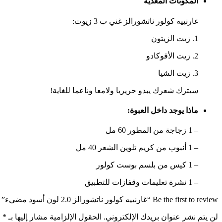
المكونات المغذية
غارنييه كولور ناتشورالز غني ب
3 زيوت
:
1. زيت الزيتون
2. زيت الأفوكادو
3. زيت الشيا
سيترك شعرك يبدو
حريريا ولامعا وناعما للغاية
!
ماذا يوجد داخل العبوة:
– 1 زجاجة من المطور 60 مل
– 1 أنبوب من كريم تلوين الشعر 40 مل
– 1 كيس من بلسم بوست كولور
– 1 نشرة تعليمات وقفازات للتطبيق
Be the first to review “غارنييه كولور ناتشورالز 2.0 لون أسود مضيء”
لن يتم نشر عنوان بريدك الإلكتروني.
الحقول الإلزامية مشار إليها بـ
*