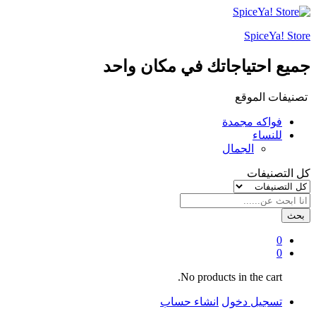
SpiceYa! Store
جميع احتياجاتك في مكان واحد
تصنيفات الموقع
فواكه مجمدة
للنساء
الجمال
كل التصنيفات
بحث
0
0
No products in the cart.
تسجيل دخول
انشاء حساب