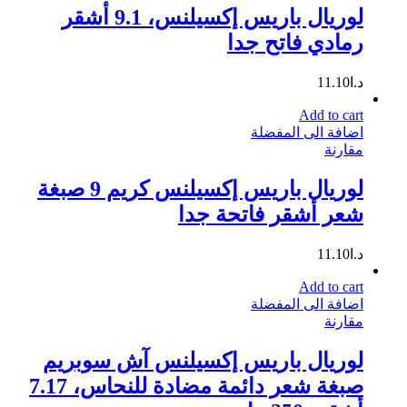
لوريال باريس إكسيلنس، 9.1 أشقر
رمادي فاتح جدا
د.ا
11.10
Add to cart
اضافة الى المفضلة
مقارنة
لوريال باريس إكسيلنس كريم 9 صبغة
شعر أشقر فاتحة جدا
د.ا
11.10
Add to cart
اضافة الى المفضلة
مقارنة
لوريال باريس إكسيلنس آش سوبريم
صبغة شعر دائمة مضادة للنحاس، 7.17