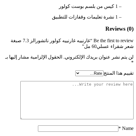
– 1 كيس من بلسم بوست كولور
– 1 نشرة تعليمات وقفازات للتطبيق
Reviews (0)
Be the first to review “غارنييه غارنييه كولور ناتشورالز 7.3 صبغة
شعر شقراء عسلي60 مل”
لن يتم نشر عنوان بريدك الإلكتروني.
الحقول الإلزامية مشار إليها بـ
*
تقييم هذا المنتج
*
Name