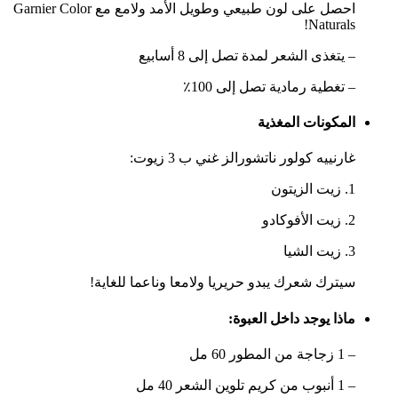
احصل على لون طبيعي وطويل الأمد ولامع مع Garnier Color
Naturals!
– يتغذى الشعر لمدة تصل إلى 8 أسابيع
– تغطية رمادية تصل إلى 100٪
المكونات المغذية
غارنييه كولور ناتشورالز غني ب
3 زيوت
:
1. زيت الزيتون
2. زيت الأفوكادو
3. زيت الشيا
سيترك شعرك يبدو
حريريا ولامعا وناعما للغاية
!
ماذا يوجد داخل العبوة:
– 1 زجاجة من المطور 60 مل
– 1 أنبوب من كريم تلوين الشعر 40 مل