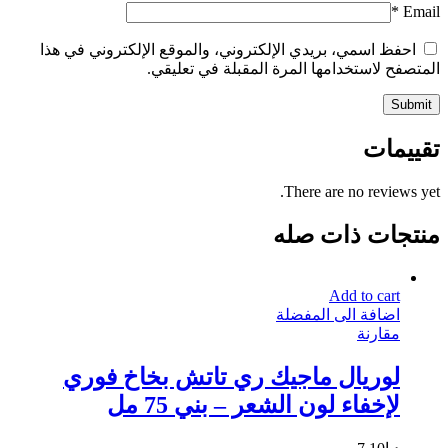
*
Email
احفظ اسمي، بريدي الإلكتروني، والموقع الإلكتروني في هذا
المتصفح لاستخدامها المرة المقبلة في تعليقي.
تقييمات
There are no reviews yet.
منتجات ذات صله
Add to cart
اضافة الى المفضلة
مقارنة
لوريال ماجيك ري تاتش بخاخ فوري
لإخفاء لون الشعر – بني 75 مل