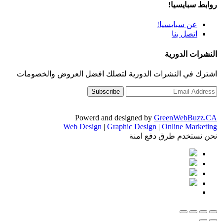
روابط سبايسيا!
عن سبايسيا!
اتصل بنا
النشرات الدورية
اشترك في النشرات الدورية لتصلك افضل العروض والخصومات
Powerd and designed by
GreenWebBuzz.CA
Web Design
|
Graphic Design
|
Online Marketing
نحن نستخدم طرق دفع امنة