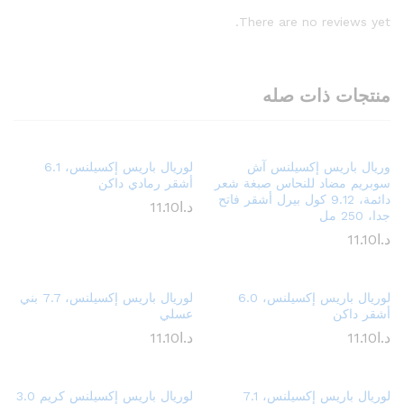
There are no reviews yet.
منتجات ذات صله
وريال باريس إكسيلنس آش
لوريال باريس إكسيلنس، 6.1
سوبريم مضاد للنحاس صبغة شعر
أشقر رمادي داكن
دائمة، 9.12 كول بيرل أشقر فاتح
د.ا
11.10
جدا، 250 مل
د.ا
11.10
لوريال باريس إكسيلنس، 6.0
لوريال باريس إكسيلنس، 7.7 بني
أشقر داكن
عسلي
د.ا
11.10
د.ا
11.10
لوريال باريس إكسيلنس، 7.1
لوريال باريس إكسيلنس كريم 3.0