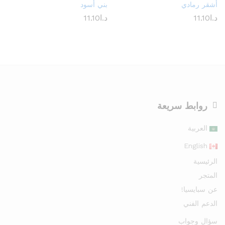
أشقر رمادي
بني أسود
د.ا
11.10
د.ا
11.10
روابط سريعة
العربية
English
الرئيسية
المتجر
عن سبايسيا!
الدعم الفني
سؤال وجواب