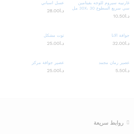
غارنييه سيروم للوجه بفيتامين
عسل اسباني
سي سريع السطوع 30X، 30 مل
د.ا
28.00
د.ا
10.50
جوافة الانا
توت مشكل
د.ا
32.00
د.ا
25.00
عصير رمان مجمد
عصير جوافة مركز
د.ا
5.50
د.ا
25.00
روابط سريعة