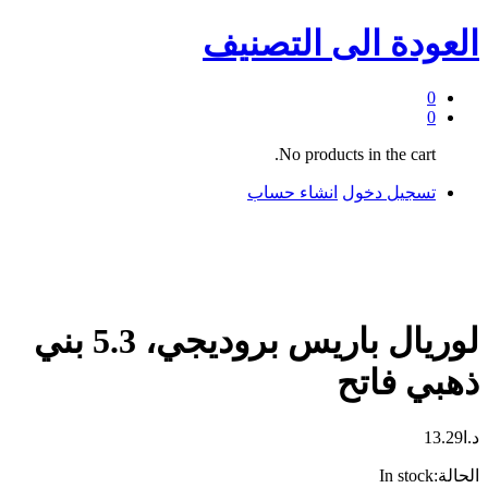
العودة الى
التصنيف
0
0
No products in the cart.
تسجيل دخول
انشاء حساب
لوريال باريس بروديجي، 5.3 بني
ذهبي فاتح
د.ا
13.29
الحالة:
In stock