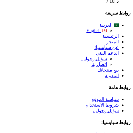
د.ا
7.10
روابط سريعة
العربية
English
الرئيسية
المتجر
عن سبايسيا!
الدعم الفني
سؤال وجواب
اتصل بنا
بيع منتجاتك
المدونة
روابط هامة
سياسة الموقع
شروط الاستخدام
سؤال وجواب
روابط سبايسيا!