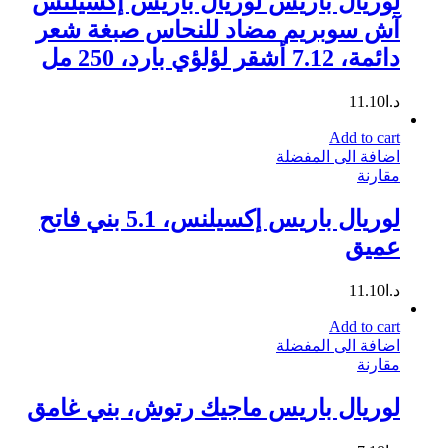
لوريال باريس لوريال باريس إكسيلنس
آش سوبريم مضاد للنحاس صبغة شعر
دائمة، 7.12 أشقر لؤلؤي بارد، 250 مل
د.ا
11.10
Add to cart
اضافة الى المفضلة
مقارنة
لوريال باريس إكسيلنس، 5.1 بني فاتح
عميق
د.ا
11.10
Add to cart
اضافة الى المفضلة
مقارنة
لوريال باريس ماجيك رتوش، بني غامق