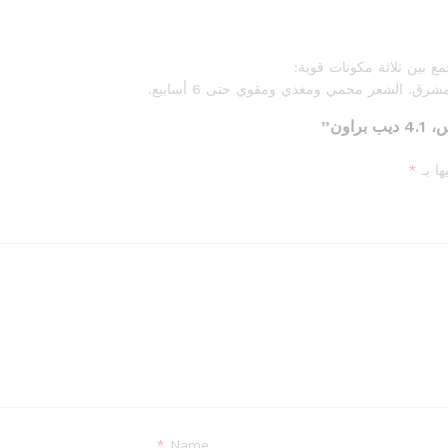
ق. الشعر محمي ومغذي ومقوي حتى 6 أسابيع.
ها بـ
*
*
Name