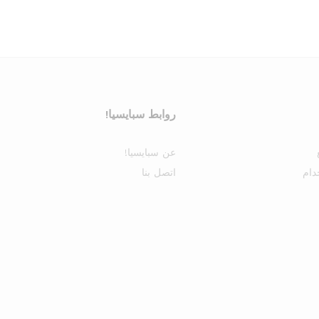
روابط سبايسيا!
عن سبايسيا!
دام
اتصل بنا