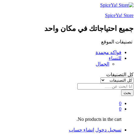
SpiceYa! Store
جميع احتياجاتك في مكان واحد
تصنيفات الموقع
فواكه مجمدة
للنساء
الجمال
كل التصنيفات
بحث
0
0
No products in the cart.
تسجيل دخول
انشاء حساب