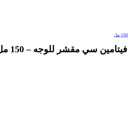
امين سي مقشر للوجه – 150 مل