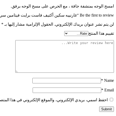
امسح الوجه بمنشفة جافة ، مع الحرص على مسح الوجه برفق.
Be the first to review “غارنييه سكين أكتيف فاست برايت فيتامين سي مقشر للوجه – 150 مل”
لن يتم نشر عنوان بريدك الإلكتروني.
الحقول الإلزامية مشار إليها بـ
*
تقييم هذا المنتج
*
Name
*
Email
احفظ اسمي، بريدي الإلكتروني، والموقع الإلكتروني في هذا المتصف