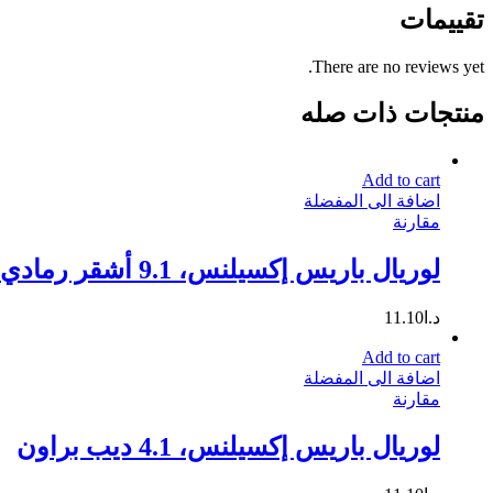
تقييمات
There are no reviews yet.
منتجات ذات صله
Add to cart
اضافة الى المفضلة
مقارنة
لوريال باريس إكسيلنس، 9.1 أشقر رمادي فاتح جدا
د.ا
11.10
Add to cart
اضافة الى المفضلة
مقارنة
لوريال باريس إكسيلنس، 4.1 ديب براون