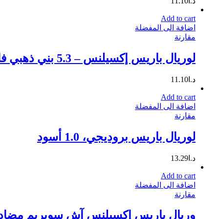
د.ا
11.10
Add to cart
اضافة الى المفضلة
مقارنة
لوريال باريس إكسيلنس – 5.3 بني ذهبي فاتح
د.ا
11.10
Add to cart
اضافة الى المفضلة
مقارنة
لوريال باريس بروديجي، 1.0 أسود
د.ا
13.29
Add to cart
اضافة الى المفضلة
مقارنة
وريال باريس إكسيلنس آش سوبريم مضاد للنحاس صبغة شعر دائمة