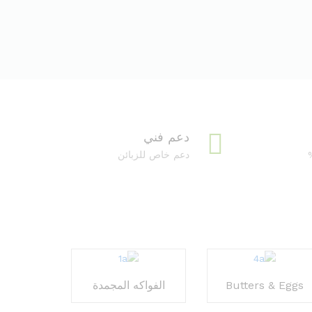
دعم فني
دعم خاص للزبائن
Butters & Eggs
الفواكه المجمدة