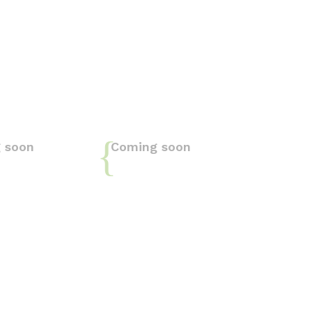
 soon
Coming soon