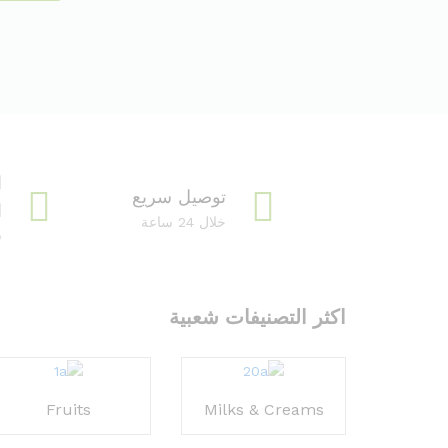
توصيل سريع
ا
خلال 24 ساعة
ف
اكثر التصنيفات شعبية
Fruits
Milks & Creams