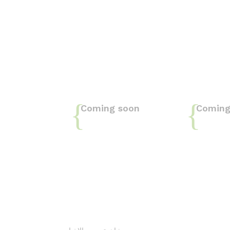
Coming soon
Coming