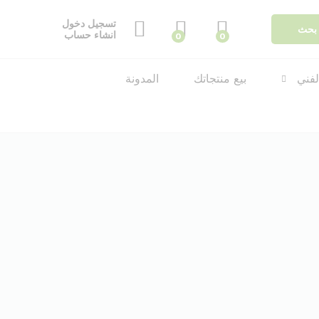
تسجيل دخول
بحث
انشاء حساب
0
0
لفني
بيع منتجاتك
المدونة