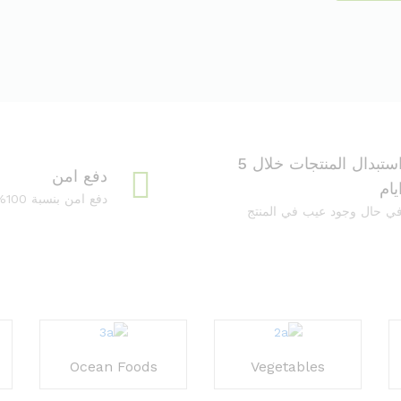
استبدال المنتجات خلال 5
دفع امن
يام
دفع امن بنسبة 100%
ي حال وجود عيب في المنتج
Ocean Foods
Vegetables